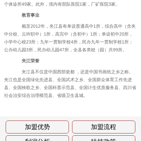
个体诊所49家。此外，境内有部队医院1家，厂矿医院3家。
教育事业
截至2012年，夹江县有单设普通高中1所，综合高中（含夹
中分校、云吟职中）1所，高完中（含初中）1所；单设初中20所，
小学中心校23所；九年一贯制学校4所，民办九年一贯制学校1所；
公办幼儿园3所，民办幼儿园47所，全县各类校（园）共99所。
夹江荣誉
夹江县不仅是中国西部瓷都 ，还是中国书画纸之乡之称。
夹江也是全国绿化先进县、全国武术之乡、全国群众体育工作先进
县、全国秧歌之乡、全国科普示范县、全国计生优质服务县、四川省
社会治安综合治理模范县、省级卫生县城。
加盟优势
加盟流程