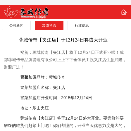
公司新闻
加盟动态
行业信息
蓉城传奇【夹江店】于12月24日将盛大开业！
祝贺：蓉城传奇【夹江
店】将于12月24
日正式开业啦！成
都蓉城传奇品牌管理有限公司上上下下全体员工祝夹江
店生意兴隆，
财源广进！
冒菜加盟
品牌：蓉城传奇
冒菜加盟店名称：夹江
店
冒菜加盟店开业时间：2015年12月24
日
地址：乐山夹江
蓉城传奇【夹江
店】将于12月24
日盛大开业。要尝鲜的要
解馋的吃货们赶紧上门吧！你们都懂的，开业当天优惠力度是大的，