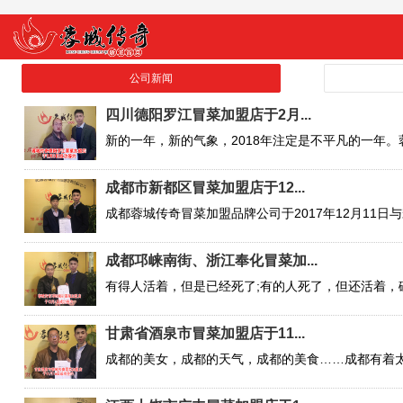
公司新闻
四川德阳罗江冒菜加盟店于2月...
成都市新都区冒菜加盟店于12...
成都邛崃南街、浙江奉化冒菜加...
甘肃省酒泉市冒菜加盟店于11...