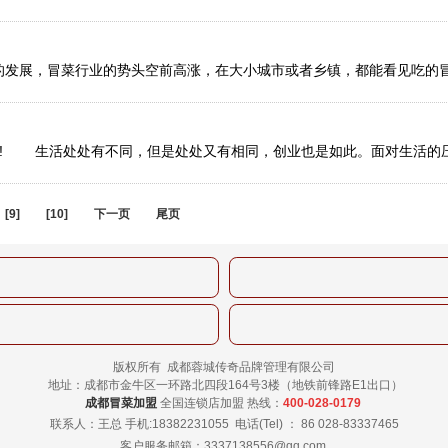
[9]
[10]
下一页
尾页
版权所有 成都蓉城传奇品牌管理有限公司
地址：成都市金牛区一环路北四段164号3楼（地铁前锋路E1出口）
成都冒菜加盟
全国连锁店加盟 热线：
400-028-0179
联系人：王总 手机:18382231055
电话(Tel) ： 86 028-83337465
客户服务邮箱：3337138556@qq.com