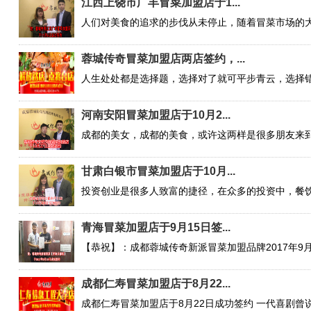
江西上饶市广丰冒菜加盟店于1...
蓉城传奇冒菜加盟店两店签约，...
河南安阳冒菜加盟店于10月2...
甘肃白银市冒菜加盟店于10月...
青海冒菜加盟店于9月15日签...
成都仁寿冒菜加盟店于8月22...